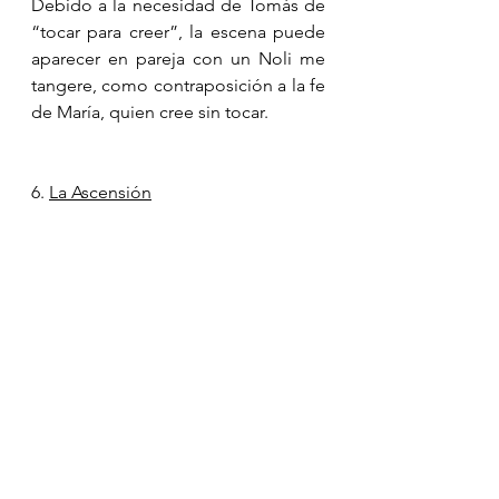
Debido a la necesidad de Tomás de 
“tocar para creer”, la escena puede 
aparecer en pareja con un Noli me 
tangere, como contraposición a la fe 
de María, quien cree sin tocar.
6. 
La Ascensión