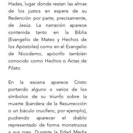
Hades, lugar donde restan las almas 
de los justos en espera de su 
Redención por parte, precisamente, 
de Jesús. La narración aparece 
contenida tanto en la Biblia 
(Evangelio de Mateo y Hechos de 
los Apóstoles) como en el Evangelio 
de Nicodemo, apócrifo también 
conocido como Hechos o Actas de 
Pilato.
En la escena aparece Cristo 
portando alguno o varios de los 
símbolos de su triunfo sobre la 
muerte (bandera de la Resurrección 
o un báculo crucífero, por ejemplo), 
pudiendo aparecer el diablo 
representado de forma monstruosa 
a sus pies. Durante la Edad Media 