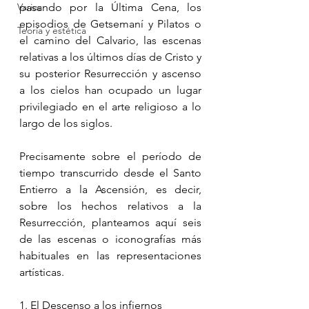
Varios
pasando por la Última Cena, los 
episodios de Getsemaní y Pilatos o 
Teoría y estética
el camino del Calvario, las escenas 
relativas a los últimos días de Cristo y 
su posterior Resurrección y ascenso 
a los cielos han ocupado un lugar 
privilegiado en el arte religioso a lo 
largo de los siglos.
Precisamente sobre el período de 
tiempo transcurrido desde el Santo 
Entierro a la Ascensión, es decir, 
sobre los hechos relativos a la 
Resurrección, planteamos aquí seis 
de las escenas o iconografías más 
habituales en las representaciones 
artísticas.
1. 
El Descenso a los infiernos