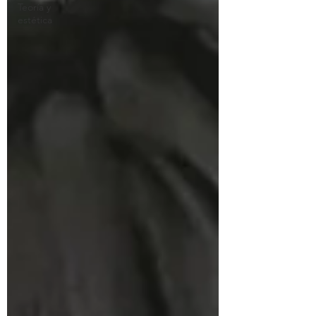
Teoría y
estética