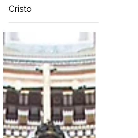
6 iconografías sobre
la Resurrección de
Cristo